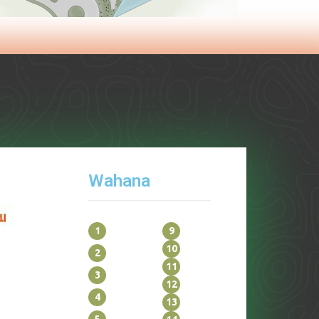
Wahana
1
9
10
2
11
3
12
4
13
5