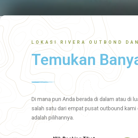
LOKASI RIVERA OUTBOND DA
Temukan Banya
Di mana pun Anda berada di dalam atau di 
salah satu dari empat pusat outbound kami 
adalah pilihannya.