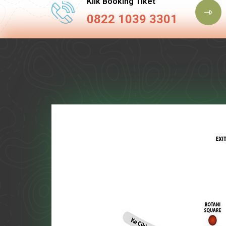
Klik Booking Tiket
0822 1039 3301