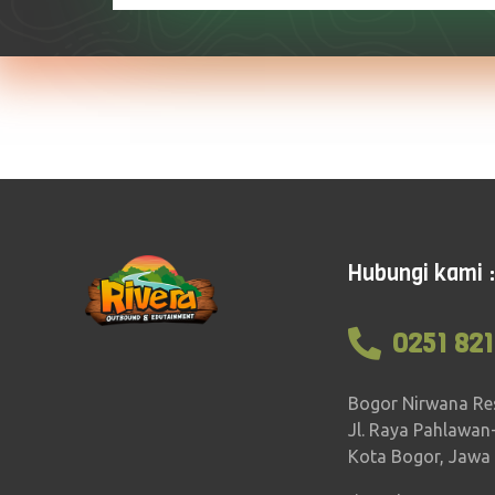
Hubungi kami :
0251 821
Bogor Nirwana Re
Jl. Raya Pahlawan
Kota Bogor, Jawa