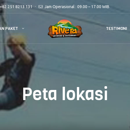
+62 251 8213 131
Jam Operasional : 09.00 – 17.00 WIB
AN PAKET
TESTIMONI
Peta lokasi