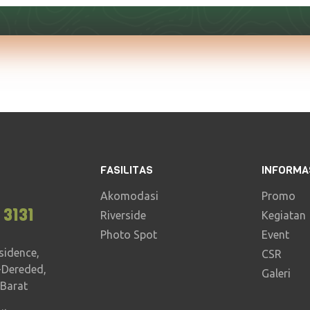
FASILITAS
INFORMA
Akomodasi
Promo
 3131
Riverside
Kegiatan
Photo Spot
Event
sidence,
CSR
-Dereded,
Galeri
 Barat