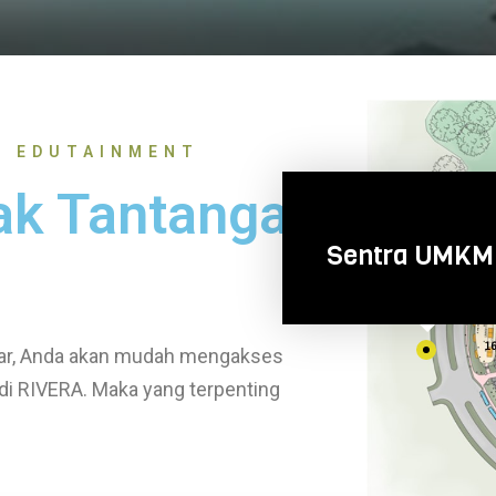
N EDUTAINMENT
k Tantangan
Sentra UMKM
luar, Anda akan mudah mengakses
di RIVERA. Maka yang terpenting