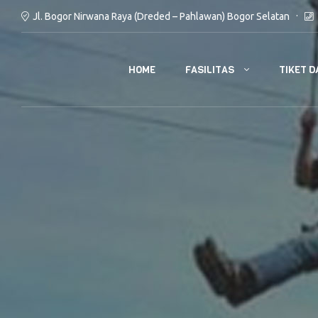
Jl. Bogor Nirwana Raya (Dreded – Pahlawan) Bogor Selatan
FASILITAS
TIKET D
HOME