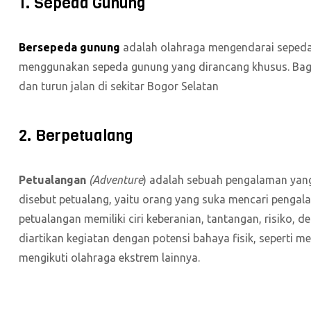
1. Sepeda Gunung
Bersepeda gunung
adalah olahraga mengendarai seped
menggunakan sepeda gunung yang dirancang khusus. Bagi
dan turun jalan di sekitar Bogor Selatan
2. Berpetualang
Petualangan
(
Adventure
) adalah sebuah pengalaman yang 
disebut petualang, yaitu orang yang suka mencari pengalam
petualangan memiliki ciri keberanian, tantangan, risik
diartikan kegiatan dengan potensi bahaya fisik, seperti m
mengikuti olahraga ekstrem lainnya.