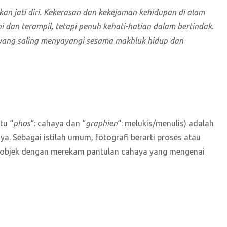
an jati diri. Kekerasan dan kekejaman kehidupan di alam
i dan terampil, tetapi penuh kehati-hatian dalam bertindak.
 yang saling menyayangi sesama makhluk hidup dan
tu “
phos
“: cahaya dan “
graphien
“: melukis/menulis) adalah
 Sebagai istilah umum, fotografi berarti proses atau
 objek dengan merekam pantulan cahaya yang mengenai