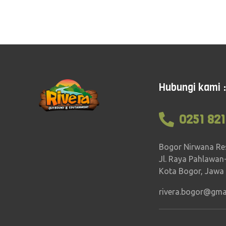
Hubungi kami :
0251 821
Bogor Nirwana Re
Jl. Raya Pahlawan
Kota Bogor, Jawa
rivera.bogor@gma