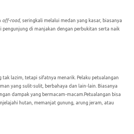
a
off-road
, seringkali melalui medan yang kasar, biasanya
 pengunjung di manjakan dengan perbukitan serta naik
tak lazim, tetapi sifatnya menarik. Pelaku petualangan
an yang sulit-sulit, berbahaya dan lain-lain.
Biasanya
o, dengan dampak yang bermacam-macam.Petualangan bisa
enjelajahi hutan, memanjat gunung, arung jeram, atau