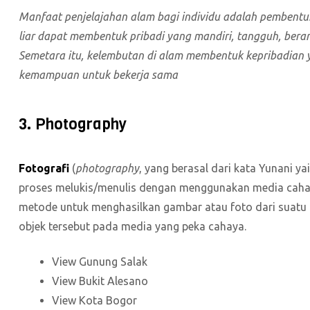
Manfaat penjelajahan alam bagi individu adalah pembentuk
liar dapat membentuk pribadi yang mandiri, tangguh, beran
Semetara itu, kelembutan di alam membentuk kepribadian
kemampuan untuk bekerja sama
3. Photography
Fotografi
(
photography
, yang berasal dari kata Yunani yai
proses melukis/menulis dengan menggunakan media cahaya.
metode untuk menghasilkan gambar atau foto dari suatu
objek tersebut pada media yang peka cahaya.
View Gunung Salak
View Bukit Alesano
View Kota Bogor