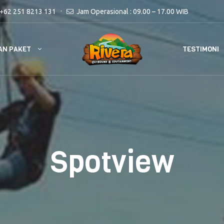
+62 251 8213 131
Jam Operasional : 09.00 – 17.00 WIB
AN PAKET
TESTIMONI
Spotview