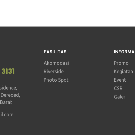
FASILITAS
INFORMA
Akomodasi
Promo
 3131
Riverside
Kegiatan
Photo Spot
Event
sidence,
CSR
-Dereded,
Galeri
 Barat
il.com